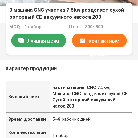
3 машина CNC участка 7.5kw разделяет сухой
роторный CE вакуумного насоса 200
MOQ：1 набор
Цена：300~800
Лучшая цена
контактные
данные
Характер продукции
части машины CNC 7.5kw
,
Машина CNC разделяет сухой CE
,
Высокий свет:
Сухой роторный вакуумный
насос 200
Время доставки
5~8 рабочих дней
Количество мин
1 набор