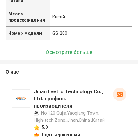
заказа
Место
Китай
происхождения
Номер модели
GS-200
Осмотрите больше
О нас
Jinan Leetro Technology Co.,
Ltd. профиль
производителя
No.120 Gujia,Yaoqiang Town,
High-tech Zone..Jinan,China ,Китай
5.0
Подтверженный